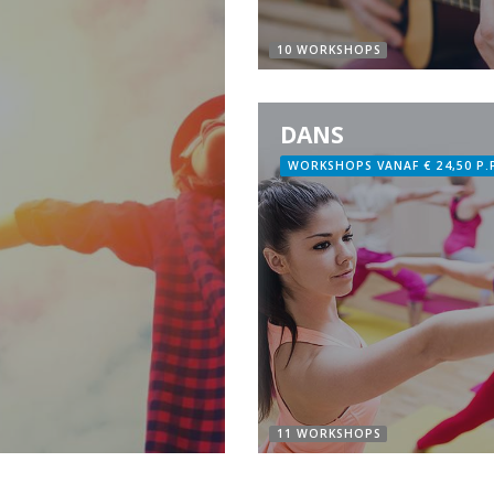
10 WORKSHOPS
DANS
WORKSHOPS VANAF € 24,50 P.
11 WORKSHOPS