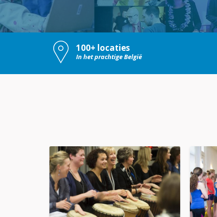
100+ locaties
In het prachtige België