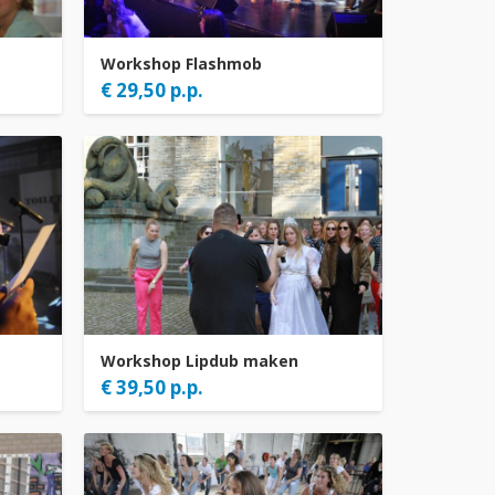
Workshop Flashmob
€ 29,50 p.p.
Workshop Lipdub maken
€ 39,50 p.p.