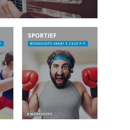
SPORTIEF
P.
WORKSHOPS VANAF € 24,50 P.P.
9 WORKSHOPS