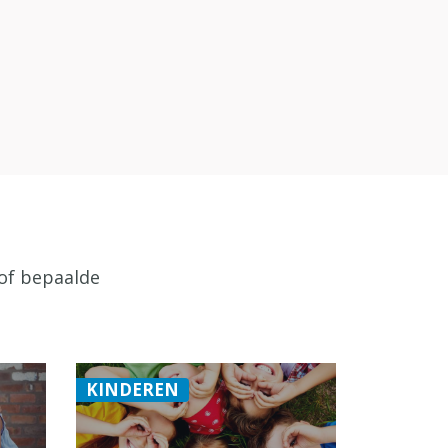
 of bepaalde
KINDEREN