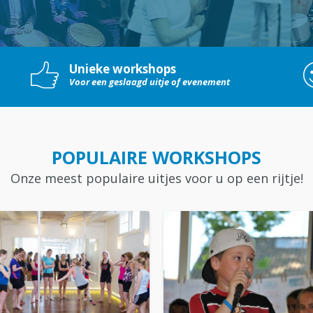
Unieke workshops
Voor een geslaagd uitje of evenement
POPULAIRE WORKSHOPS
Onze meest populaire uitjes voor u op een rijtje!