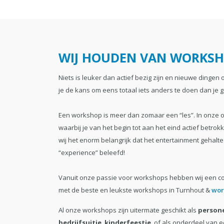
WIJ HOUDEN VAN WORKSH
Niets is leuker dan actief bezig zijn en nieuwe dingen
je de kans om eens totaal iets anders te doen dan je
Een workshop is meer dan zomaar een “les”. In onze 
waarbij je van het begin tot aan het eind actief betro
wij het enorm belangrijk dat het entertainment gehalte
“experience” beleefd!
Vanuit onze passie voor workshops hebben wij een 
met de beste en leukste workshops in Turnhout &
wor
Al onze workshops zijn uitermate geschikt als
persone
bedrijfsuitje
,
kinderfeestje
, of als onderdeel van 