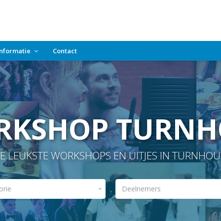
Informatie
Contact
RKSHOP TURNH
E LEUKSTE WORKSHOPS EN UITJES IN TURNHOU
orie
Deelnemers