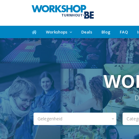
TURNHOUT
Workshops
Deals
Blog
FAQ
WO
D
Gelegenheid
Categ