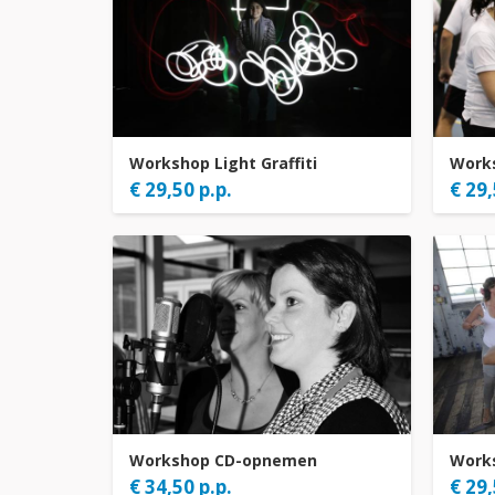
Workshop Light Graffiti
Work
€ 29,50 p.p.
€ 29,
Workshop CD-opnemen
Work
€ 34,50 p.p.
€ 29,