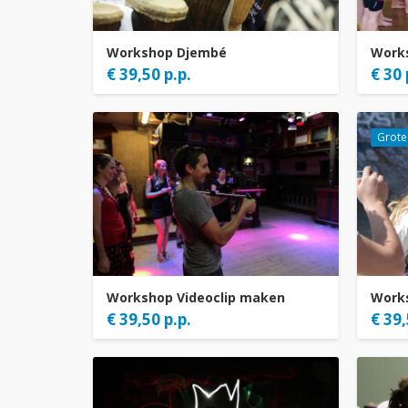
Workshop Djembé
Work
€ 39,50 p.p.
€ 30 
Grote
Workshop Videoclip maken
Works
€ 39,50 p.p.
€ 39,