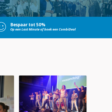
Bespaar tot 50%
Op een Last Minute of boek een CombiDeal